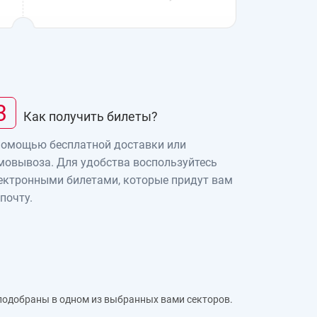
3
Как получить билеты?
помощью бесплатной доставки или
мовывоза. Для удобства воспользуйтесь
ектронными билетами, которые придут вам
 почту.
 подобраны в одном из выбранных вами секторов.