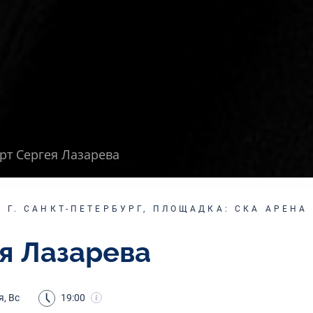
рт Сергея Лазарева
Г. САНКТ-ПЕТЕРБУРГ, ПЛОЩАДКА: СКА АРЕНА
я Лазарева
я, Вс
19:00