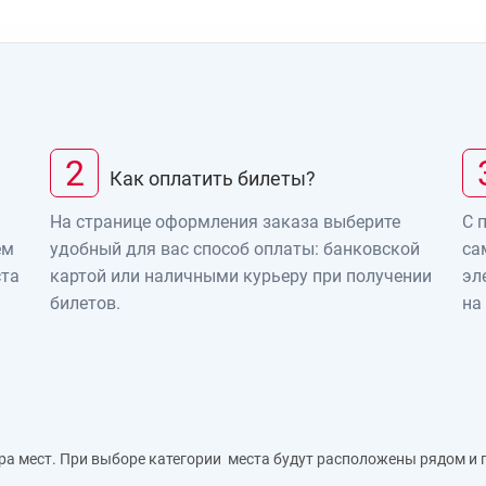
2
Как оплатить билеты?
На странице оформления заказа выберите
С 
ем
удобный для вас способ оплаты: банковской
са
ста
картой или наличными курьеру при получении
эл
билетов.
на
ра мест. При выборе категории места будут расположены рядом и