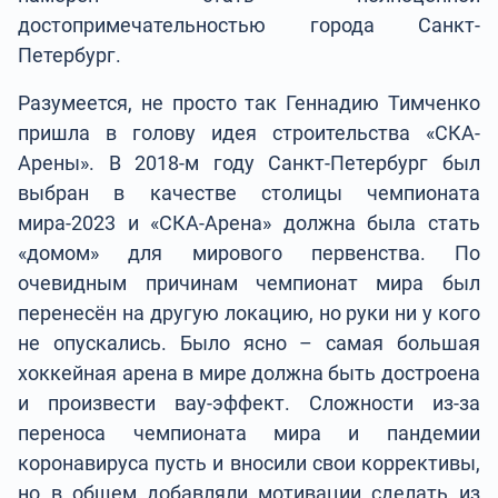
достопримечательностью города Санкт-
Петербург.
Разумеется, не просто так Геннадию Тимченко
пришла в голову идея строительства «СКА-
Арены». В 2018-м году Санкт-Петербург был
выбран в качестве столицы чемпионата
мира-2023 и «СКА-Арена» должна была стать
«домом» для мирового первенства. По
очевидным причинам чемпионат мира был
перенесён на другую локацию, но руки ни у кого
не опускались. Было ясно – самая большая
хоккейная арена в мире должна быть достроена
и произвести вау-эффект. Сложности из-за
переноса чемпионата мира и пандемии
коронавируса пусть и вносили свои коррективы,
но в общем добавляли мотивации сделать из