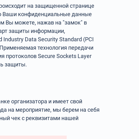
происходит на защищенной странице
то Ваши конфиденциальные данные
м Вы можете, нажав на "замок" в
дарт защиты информации,
dustry Data Security Standard (PCI
. Применяемая технология передачи
я протоколов Secure Sockets Layer
нь защиты.
нке организатора и имеет свой
ода на мероприятие, мы берем на себя
нный чек с реквизитами нашей