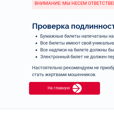
ВНИМАНИЕ: МЫ НЕСЕМ ОТВЕТСТВЕН
Проверка подлинност
Бумажные билеты напечатаны на 
Все билеты имеют свой уникальн
Все надписи на билете должны б
Электронный билет не должен пе
Настоятельно рекомендуем не приобр
стать жертвами мошенников.
На главную